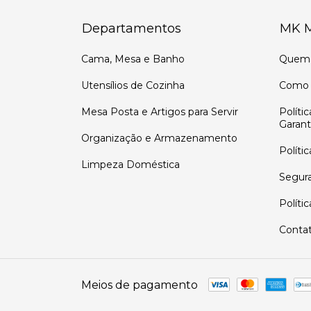
Departamentos
MK 
Cama, Mesa e Banho
Quem
Utensílios de Cozinha
Como 
Mesa Posta e Artigos para Servir
Políti
Garant
Organização e Armazenamento
Políti
Limpeza Doméstica
Segur
Políti
Conta
Meios de pagamento