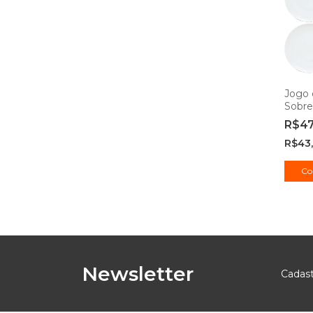
Jogo 
Sobr
Opali
R$4
R$43,
Co
Newsletter
Cadast