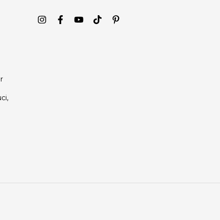
r
ci,