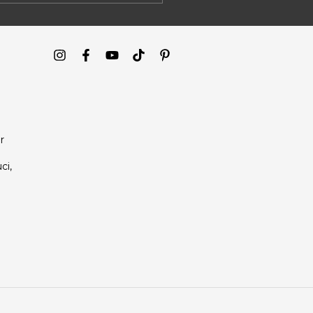
r
ci,