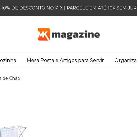
10% DE DESCONTO NO PIX | PARCELE EM ATÉ 10X SEM JU
Cozinha
Mesa Posta e Artigos para Servir
Organiz
is de Chão