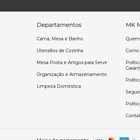
Departamentos
MK 
Cama, Mesa e Banho
Quem
Utensílios de Cozinha
Como 
Mesa Posta e Artigos para Servir
Políti
Garant
Organização e Armazenamento
Políti
Limpeza Doméstica
Segur
Políti
Conta