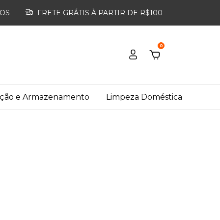
ROS
FRETE GRÁTIS À PARTIR DE R$100
0
ação e Armazenamento
Limpeza Doméstica