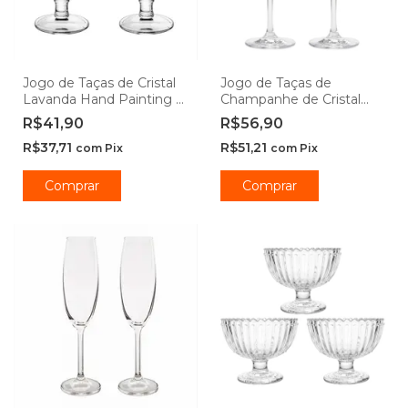
Jogo de Taças de Cristal
Jogo de Taças de
Lavanda Hand Painting -
Champanhe de Cristal
Lyor
com Titânio Dom Paris
R$41,90
R$56,90
235ml - Seu Lar
R$37,71
R$51,21
com
Pix
com
Pix
Comprar
Comprar