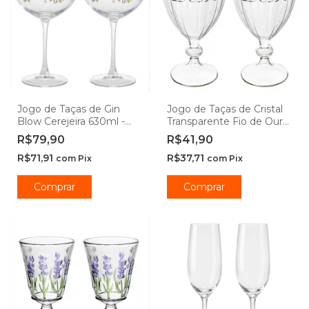
Jogo de Taças de Gin
Jogo de Taças de Cristal
Blow Cerejeira 630ml -
Transparente Fio de Ouro
Hauskraft
Imperial 330mL - Lyor
R$79,90
R$41,90
R$71,91
R$37,71
com
Pix
com
Pix
Comprar
Comprar