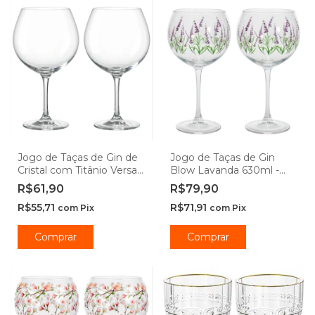
Jogo de Taças de Gin de
Jogo de Taças de Gin
Cristal com Titânio Versat
Blow Lavanda 630ml -
680ml - Seu Lar
Hauskraft
R$61,90
R$79,90
R$55,71
R$71,91
com
Pix
com
Pix
Comprar
Comprar