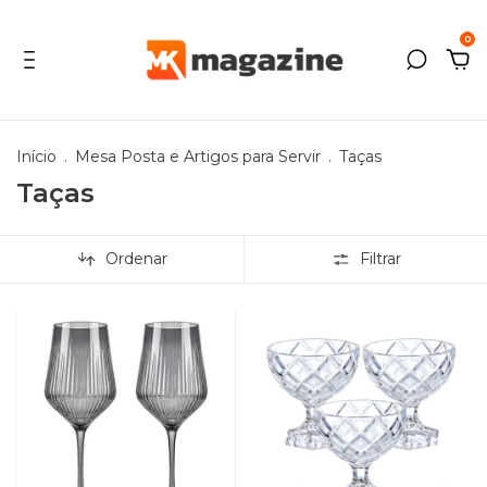
0
Início
.
Mesa Posta e Artigos para Servir
.
Taças
Taças
Ordenar
Filtrar