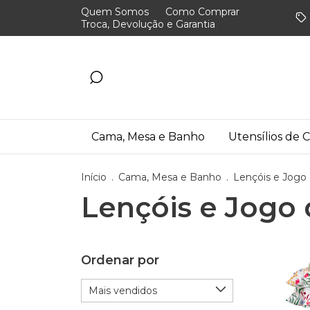
Quem Somos
Como Comprar
Troca, Devolução e Garantia
Cama, Mesa e Banho
Utensílios de 
Início
.
Cama, Mesa e Banho
.
Lençóis e Jogo
Lençóis e Jogo 
Ordenar por