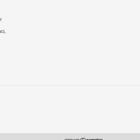
r
ci,