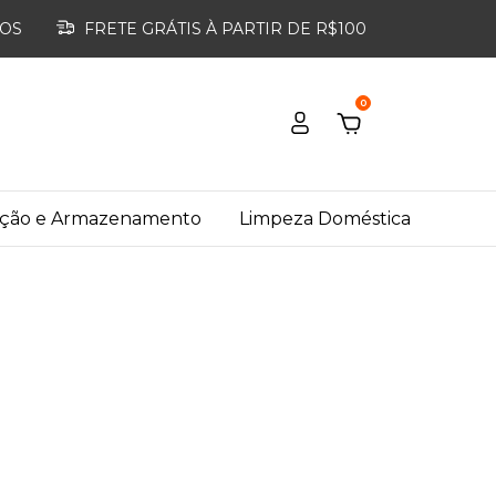
ROS
FRETE GRÁTIS À PARTIR DE R$100
0
ação e Armazenamento
Limpeza Doméstica