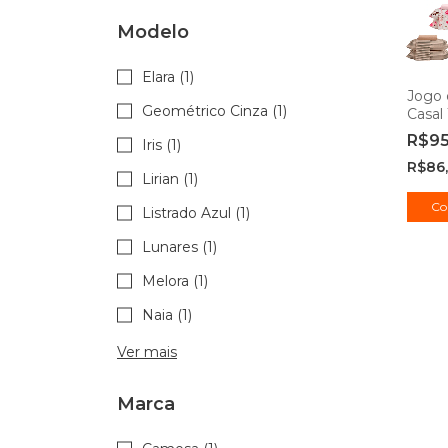
Modelo
Elara (1)
Jogo
Geométrico Cinza (1)
Casal 
Duplo
R$9
Iris (1)
Came
R$86
Lirian (1)
Co
Listrado Azul (1)
Lunares (1)
Melora (1)
Naia (1)
Ver mais
Marca