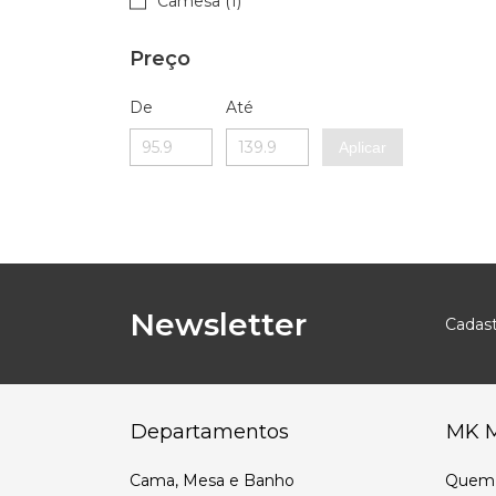
Camesa (1)
Preço
De
Até
Aplicar
Newsletter
Cadast
Departamentos
MK 
Cama, Mesa e Banho
Quem