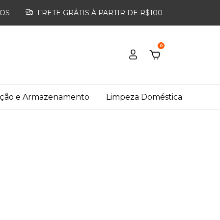
ROS
FRETE GRÁTIS À PARTIR DE R$100
0
ação e Armazenamento
Limpeza Doméstica