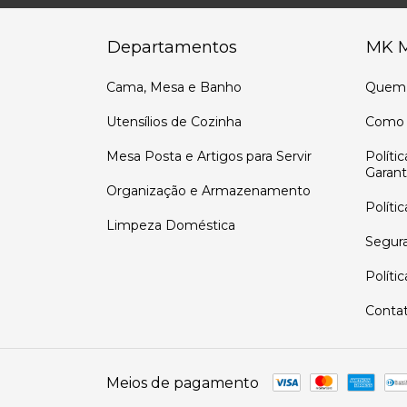
Departamentos
MK 
Cama, Mesa e Banho
Quem
Utensílios de Cozinha
Como 
Mesa Posta e Artigos para Servir
Políti
Garant
Organização e Armazenamento
Políti
Limpeza Doméstica
Segur
Políti
Conta
Meios de pagamento