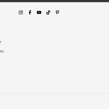
r
ci,