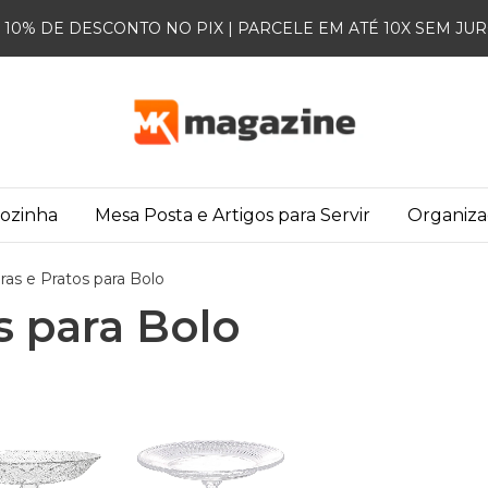
10% DE DESCONTO NO PIX | PARCELE EM ATÉ 10X SEM JU
Cozinha
Mesa Posta e Artigos para Servir
Organiz
iras e Pratos para Bolo
s para Bolo