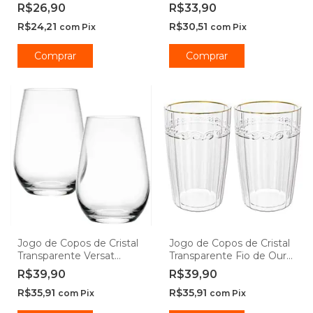
270ml - Lyor
270ml - Lyor
R$26,90
R$33,90
R$24,21
R$30,51
com
Pix
com
Pix
Comprar
Comprar
Jogo de Copos de Cristal
Jogo de Copos de Cristal
Transparente Versat
Transparente Fio de Ouro
500ml - Seu Lar
Imperial 370ml - Lyor
R$39,90
R$39,90
R$35,91
R$35,91
com
Pix
com
Pix