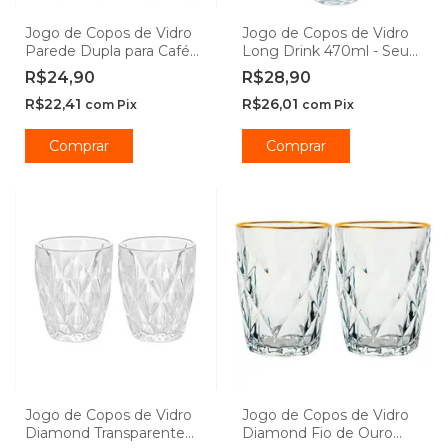
Jogo de Copos de Vidro
Jogo de Copos de Vidro
Parede Dupla para Café
Long Drink 470ml - Seu
Linea Borossilicato 90ml -
Lar
R$24,90
R$28,90
Lehaví
R$22,41
R$26,01
com
Pix
com
Pix
Comprar
Comprar
Jogo de Copos de Vidro
Jogo de Copos de Vidro
Diamond Transparente
Diamond Fio de Ouro