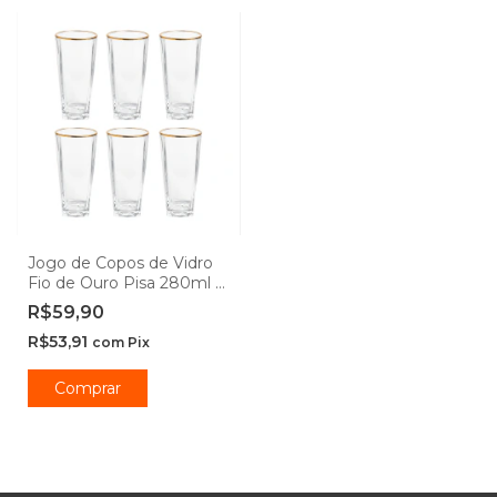
Jogo de Copos de Vidro
Fio de Ouro Pisa 280ml 6
peças - Hauskraft
R$59,90
R$53,91
com
Pix