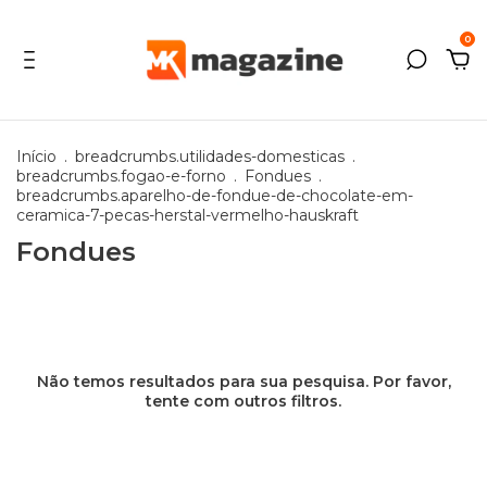
0
Início
.
breadcrumbs.utilidades-domesticas
.
breadcrumbs.fogao-e-forno
.
Fondues
.
breadcrumbs.aparelho-de-fondue-de-chocolate-em-
ceramica-7-pecas-herstal-vermelho-hauskraft
Fondues
Não temos resultados para sua pesquisa. Por favor,
tente com outros filtros.