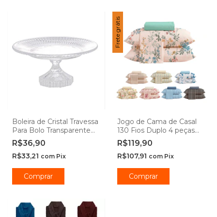
Frete grátis
Boleira de Cristal Travessa
Jogo de Cama de Casal
Para Bolo Transparente
130 Fios Duplo 4 peças
Renaissance - Lyor
Camesa
R$36,90
R$119,90
R$33,21
R$107,91
com
Pix
com
Pix
Comprar