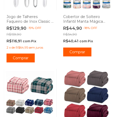
Jogo de Talheres
Cobertor de Solteiro
Faqueiro de Inox Classic -
Infantil Manta Mágica
Class Home
Brilha no Escuro
R$129,90
-
19
%
OFF
R$44,90
-
18
%
OFF
Microfibra Antialérgico
R$159,90
R$54,90
1,5x2,2m - Camesa
R$116,91
R$40,41
com
Pix
com
Pix
2
x
de
R$64,95
sem juros
Comprar
Comprar