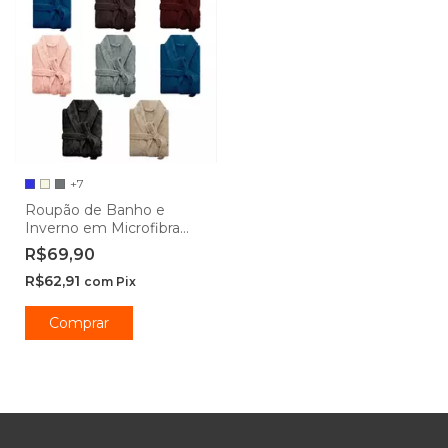
+7
Roupão de Banho e
Inverno em Microfibra
Unissex Camesa
R$69,90
R$62,91
com
Pix
Comprar