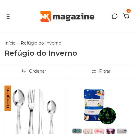
0
Início
.
Refúgio do Inverno
Refúgio do Inverno
Ordenar
Filtrar
Frete grátis