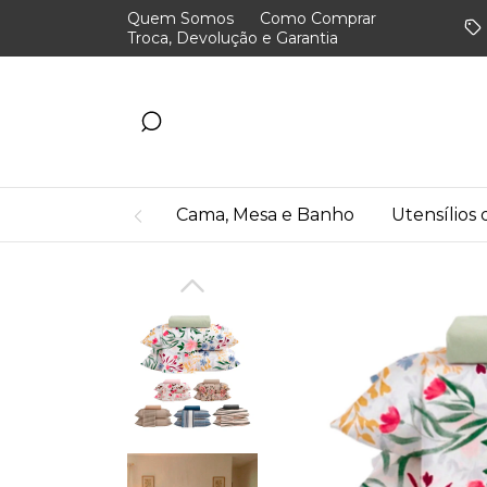
Quem Somos
Como Comprar
Troca, Devolução e Garantia
Cama, Mesa e Banho
Utensílios