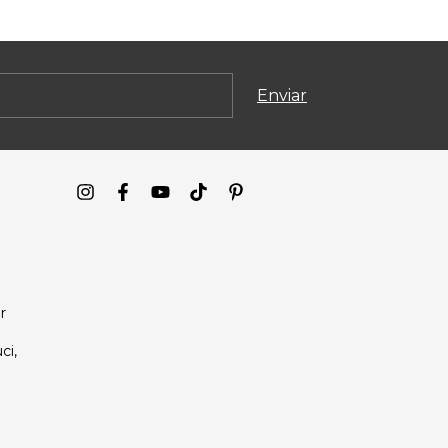
r
ci,