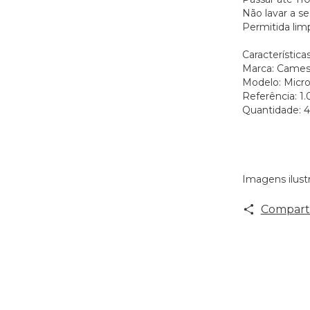
Não lavar a s
Permitida lim
Características
Marca: Came
Modelo: Micr
Referência: 1
Quantidade: 4
Imagens ilustr
Comparti