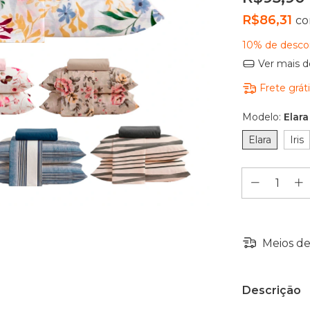
R$86,31
c
10% de desco
Ver mais d
Frete grát
Modelo:
Elara
Elara
Iris
Meios de
Descrição