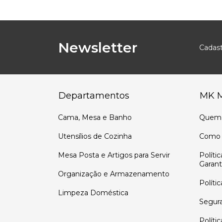
Newsletter
Cadast
Departamentos
MK 
Cama, Mesa e Banho
Quem
Utensílios de Cozinha
Como 
Mesa Posta e Artigos para Servir
Políti
Garant
Organização e Armazenamento
Políti
Limpeza Doméstica
Segur
Políti