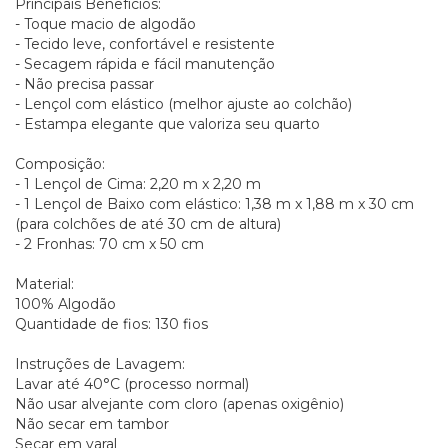
Principais Benefícios:
- Toque macio de algodão
- Tecido leve, confortável e resistente
- Secagem rápida e fácil manutenção
- Não precisa passar
- Lençol com elástico (melhor ajuste ao colchão)
- Estampa elegante que valoriza seu quarto
Composição:
- 1 Lençol de Cima: 2,20 m x 2,20 m
- 1 Lençol de Baixo com elástico: 1,38 m x 1,88 m x 30 cm
(para colchões de até 30 cm de altura)
- 2 Fronhas: 70 cm x 50 cm
Material:
100% Algodão
Quantidade de fios: 130 fios
Instruções de Lavagem:
Lavar até 40°C (processo normal)
Não usar alvejante com cloro (apenas oxigênio)
Não secar em tambor
Secar em varal