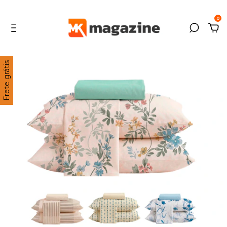
0
Frete grátis