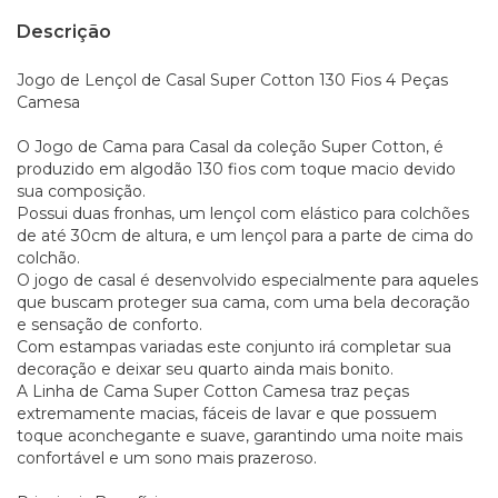
Descrição
Jogo de Lençol de Casal Super Cotton 130 Fios 4 Peças
Camesa
O Jogo de Cama para Casal da coleção Super Cotton, é
produzido em algodão 130 fios com toque macio devido
sua composição.
Possui duas fronhas, um lençol com elástico para colchões
de até 30cm de altura, e um lençol para a parte de cima do
colchão.
O jogo de casal é desenvolvido especialmente para aqueles
que buscam proteger sua cama, com uma bela decoração
e sensação de conforto.
Com estampas variadas este conjunto irá completar sua
decoração e deixar seu quarto ainda mais bonito.
A Linha de Cama Super Cotton Camesa traz peças
extremamente macias, fáceis de lavar e que possuem
toque aconchegante e suave, garantindo uma noite mais
confortável e um sono mais prazeroso.