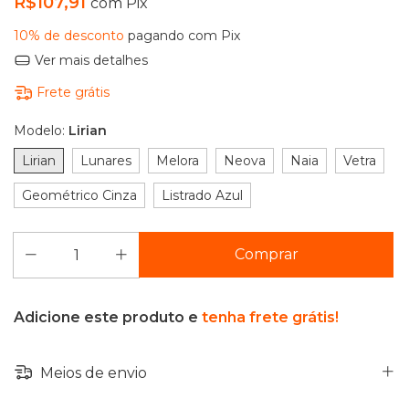
R$107,91
com
Pix
10% de desconto
pagando com Pix
Ver mais detalhes
Frete grátis
Modelo:
Lirian
Lirian
Lunares
Melora
Neova
Naia
Vetra
Geométrico Cinza
Listrado Azul
Adicione este produto e
tenha frete grátis!
Meios de envio